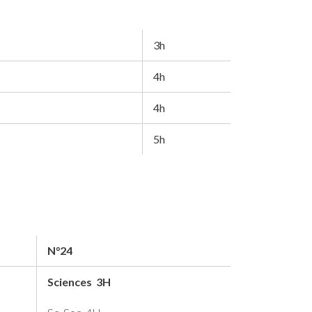
3h
4h
4h
5h
N°24
Sciences 3H