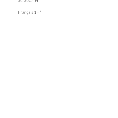
Sc. Soc. 4H
Français 1H*