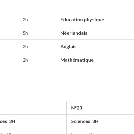
2h
Education physique
5h
Néerlandais
2h
Anglais
2h
Mathématique
N°23
nces 3H
Sciences 3H