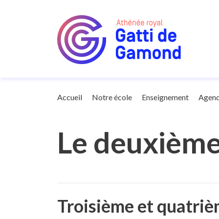
Notre enseignement
Deuxième degré 
Accueil
Notre école
Enseignement
Agen
Le deuxième
Troisième et quatri