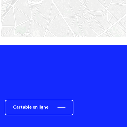
Cartable en ligne