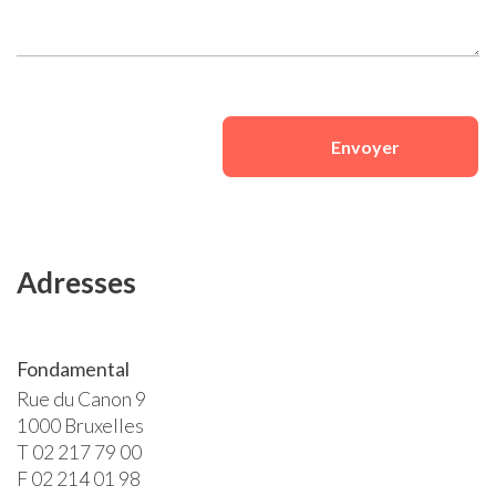
Envoyer
Adresses
Fondamental
Rue du Canon 9
1000 Bruxelles
T 02 217 79 00
F 02 214 01 98