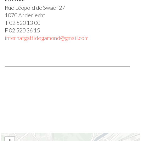
Rue Léopold de Swaef 27
1070 Anderlecht
T 02 520 13 00
F 02 520 36 15
internatgattidegamond@gmail.com