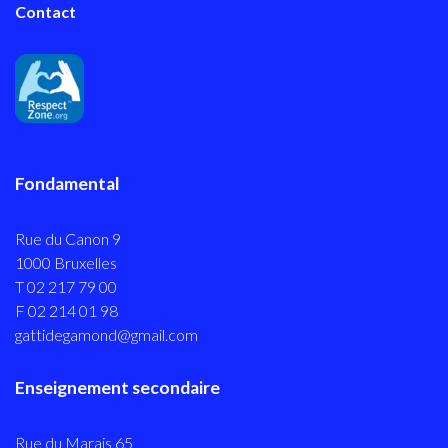
Contact
Fondamental
Rue du Canon 9
1000 Bruxelles
T 02 217 79 00
F 02 214 01 98
gattidegamond@gmail.com
Enseignement secondaire
Rue du Marais 65