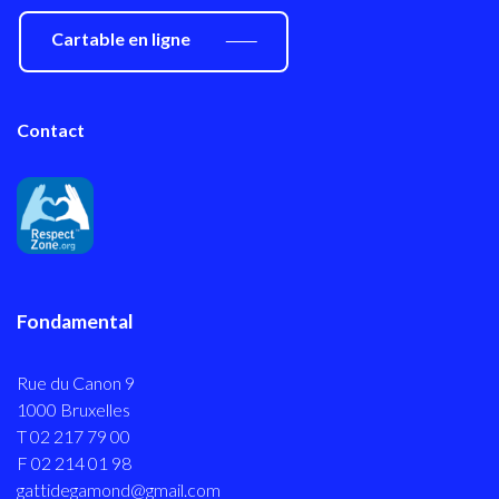
Cartable en ligne
Contact
Fondamental
Rue du Canon 9
1000 Bruxelles
T 02 217 79 00
F 02 214 01 98
gattidegamond@gmail.com