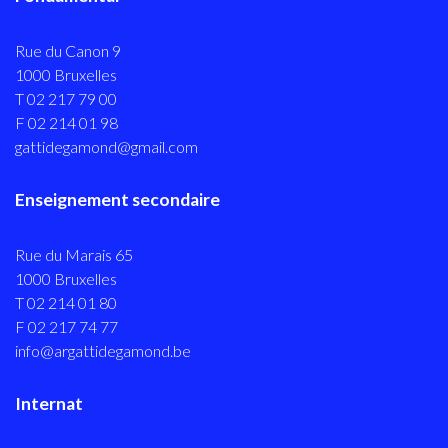
Rue du Canon 9
1000 Bruxelles
T 02 217 79 00
F 02 214 01 98
gattidegamond@gmail.com
Enseignement secondaire
Rue du Marais 65
1000 Bruxelles
T 02 214 01 80
F 02 217 74 77
info@argattidegamond.be
Internat