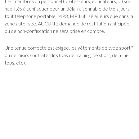
Les membres du personnel (professeurs, éducateurs, …) sont
habilités à confisquer pour un délai raisonnable de trois jours
tout téléphone portable, MP3, MP4 utilisé ailleurs que dans la
zone autorisée. AUCUNE demande de restitution anticipée
ou de non-confiscation ne sera prise en compte.
Une tenue correcte est exigée, les vêtements de type sportif
ou de loisirs sont interdits (pas de training, de short, de mini-
tops, etc).