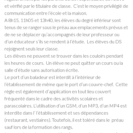
et vérifié par le titulaire de classe. C’est le moyen privilégié de
communication entre l’école et la maison.
A 8h15, 11h05 et 13h40, les élèves du degré inférieur sont
tenus de se ranger sous le préau aux emplacements prévus et
de ne se déplacer qu’accompagnés de leur professeur ou
d’un éducateur s’ils se rendent à l’étude. Les élèves du DS
rejoignent seuls leur classe.
Les élèves ne peuvent se trouver dans les couloirs pendant
les heures de cours. Un élève ne peut quitter un cours ou la
salle d’étude sans autorisation écrite.
Le port d’un baladeur est interdit à l’intérieur de
l’établissement de même que le port d’un couvre-chef. Cette
règle est également d’application en tout lieu couvert
fréquenté dans le cadre des activités scolaires et
parascolaires. L’utilisation d’un GSM, d’un MP3, d’un MP4 est
interdite dans l’ l’établissement et ses dépendances
(restaurant, vestiaires). Toutefois, il est toléré dans le préau
sauf lors de la formation des rangs.