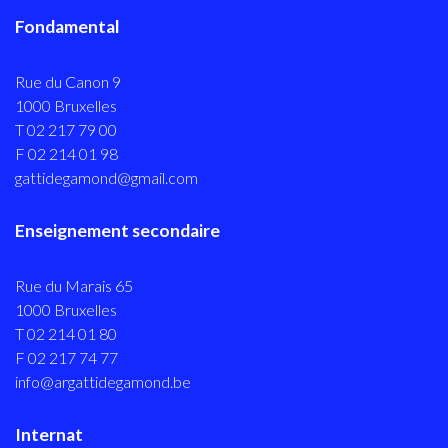
Fondamental
Rue du Canon 9
1000 Bruxelles
T 02 217 79 00
F 02 214 01 98
gattidegamond@gmail.com
Enseignement secondaire
Rue du Marais 65
1000 Bruxelles
T 02 214 01 80
F 02 217 74 77
info@argattidegamond.be
Internat