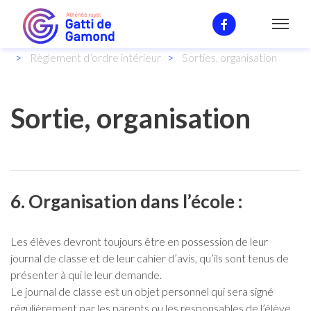
Notre enseignement
Règlement d’ordre intérieur
Sorties, organisation
Sortie, organisation
6. Organisation dans l’école :
Les élèves devront toujours être en possession de leur
journal de classe et de leur cahier d’avis, qu’ils sont tenus de
présenter à qui le leur demande.
Le journal de classe est un objet personnel qui sera signé
régulièrement par les parents ou les responsables de l’élève