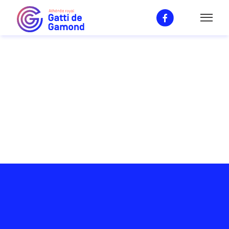
Notre enseignement
Général