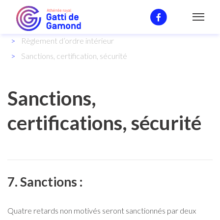
Notre enseignement
Règlement d’ordre intérieur
Sanctions, certification, sécurité
Sanctions,
certifications, sécurité
7. Sanctions :
Quatre retards non motivés seront sanctionnés par deux