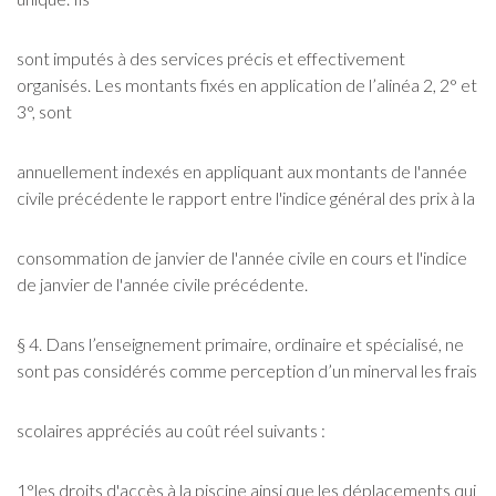
sont imputés à des services précis et effectivement
organisés. Les montants fixés en application de l’alinéa 2, 2° et
3°, sont
annuellement indexés en appliquant aux montants de l'année
civile précédente le rapport entre l'indice général des prix à la
consommation de janvier de l'année civile en cours et l'indice
de janvier de l'année civile précédente.
§ 4. Dans l’enseignement primaire, ordinaire et spécialisé, ne
sont pas considérés comme perception d’un minerval les frais
scolaires appréciés au coût réel suivants :
1°les droits d'accès à la piscine ainsi que les déplacements qui