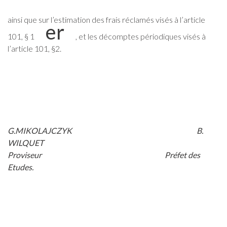
ainsi que sur l’estimation des frais réclamés visés à l’article
er
101, § 1
, et les décomptes périodiques visés à
l’article 101, §2.
G.MIKOLAJCZYK B.
WILQUET
Proviseur Préfet des
Etudes.