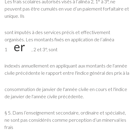
Les frais scolaires autorisés visés à l’alinéa 2, 1° à 3°, ne
peuvent pas être cumulés en vue d’un paiement forfaitaire et
unique. Ils
sont imputés à des services précis et effectivement
organisés. Les montants fixés en application de l’alinéa
er
1
, 2 et 3°, sont
indexés annuellement en appliquant aux montants de l'année
civile précédente le rapport entre l'indice général des prix à la
consommation de janvier de l'année civile en cours et l'indice
de janvier de l'année civile précédente.
§ 5. Dans l’enseignement secondaire, ordinaire et spécialisé,
ne sont pas considérés comme perception d’un minerval les
frais