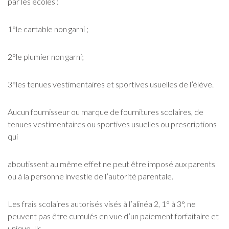
par les écoles :
1°le cartable non garni ;
2°le plumier non garni;
3°les tenues vestimentaires et sportives usuelles de l’élève.
Aucun fournisseur ou marque de fournitures scolaires, de
tenues vestimentaires ou sportives usuelles ou prescriptions
qui
aboutissent au même effet ne peut être imposé aux parents
ou à la personne investie de l’autorité parentale.
Les frais scolaires autorisés visés à l’alinéa 2, 1° à 3°, ne
peuvent pas être cumulés en vue d’un paiement forfaitaire et
unique. Ils