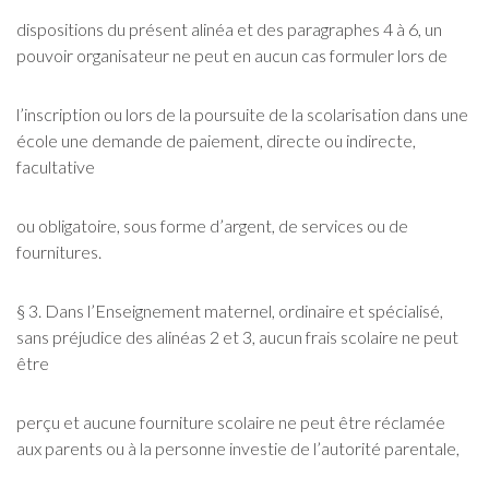
dispositions du présent alinéa et des paragraphes 4 à 6, un
pouvoir organisateur ne peut en aucun cas formuler lors de
l’inscription ou lors de la poursuite de la scolarisation dans une
école une demande de paiement, directe ou indirecte,
facultative
ou obligatoire, sous forme d’argent, de services ou de
fournitures.
§ 3. Dans l’Enseignement maternel, ordinaire et spécialisé,
sans préjudice des alinéas 2 et 3, aucun frais scolaire ne peut
être
perçu et aucune fourniture scolaire ne peut être réclamée
aux parents ou à la personne investie de l’autorité parentale,