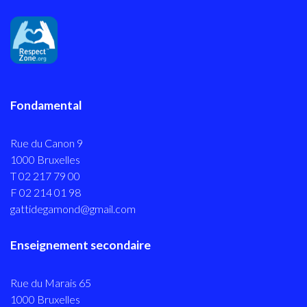
Fondamental
Rue du Canon 9
1000 Bruxelles
T 02 217 79 00
F 02 214 01 98
gattidegamond@gmail.com
Enseignement secondaire
Rue du Marais 65
1000 Bruxelles