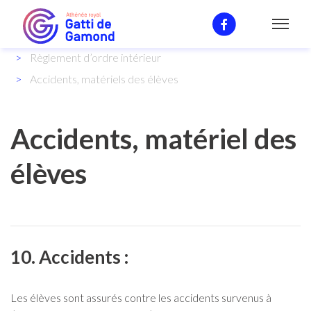
Notre enseignement
Règlement d’ordre intérieur
Accidents, matériels des élèves
Accidents, matériel des
élèves
10. Accidents :
Les élèves sont assurés contre les accidents survenus à