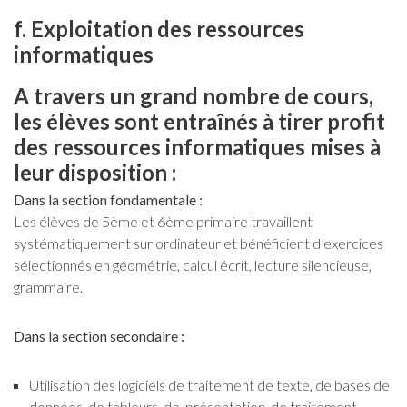
f. Exploitation des ressources
informatiques
A travers un grand nombre de cours,
les élèves sont entraînés à tirer profit
des ressources informatiques mises à
leur disposition :
Dans la section fondamentale :
Les élèves de 5ème et 6ème primaire travaillent
systématiquement sur ordinateur et bénéficient d’exercices
sélectionnés en géométrie, calcul écrit, lecture silencieuse,
grammaire.
Dans la section secondaire :
Utilisation des logiciels de traitement de texte, de bases de
données, de tableurs, de présentation, de traitement