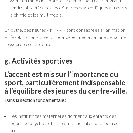
Web à la table de laboratoire » lancé par l’ULB et visant à
rendre plus efficaces les démarches scientifiques à travers
la chimie et les multimédia.
En outre, des heures « NTPP » sont consacrées à l’animation
et l’exploitation active du local cybermédia par une personne
ressource compétente.
g. Activités sportives
L’accent est mis sur l’importance du
sport, particulièrement indispensable
à l’équilibre des jeunes du centre-ville.
Dans la section fondamentale :
Les institutrices maternelles donnent aux enfants des
leçons de psychomotricité dans une salle adaptée à ce
projet.