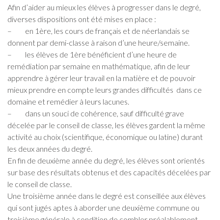
Afin d’aider au mieux les élèves à progresser dans le degré,
diverses dispositions ont été mises en place :
– en 1ère, les cours de français et de néerlandais se
donnent par demi-classe à raison d’une heure/semaine.
– les élèves de 1ère bénéficient d’une heure de
remédiation par semaine en mathématique, afin de leur
apprendre à gérer leur travail en la matière et de pouvoir
mieux prendre en compte leurs grandes difficultés dans ce
domaine et remédier à leurs lacunes.
– dans un souci de cohérence, sauf difficulté grave
décelée par le conseil de classe, les élèves gardent la même
activité au choix (scientifique, économique ou latine) durant
les deux années du degré.
En fin de deuxième année du degré, les élèves sont orientés
sur base des résultats obtenus et des capacités décelées par
le conseil de classe.
Une troisième année dans le degré est conseillée aux élèves
qui sont jugés aptes à aborder une deuxième commune ou
troisième générale à condition de combler préalablement