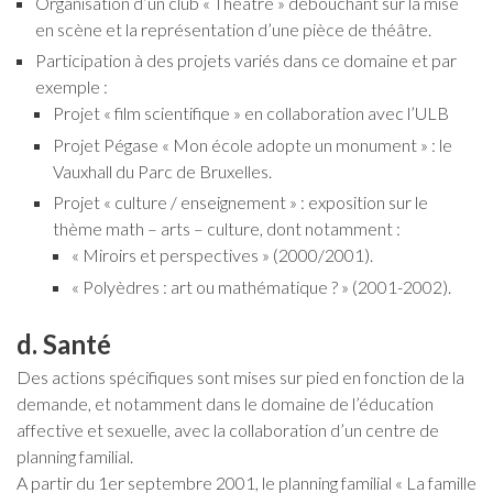
Organisation d’un club « Théâtre » débouchant sur la mise
en scène et la représentation d’une pièce de théâtre.
Participation à des projets variés dans ce domaine et par
exemple :
Projet « film scientifique » en collaboration avec l’ULB
Projet Pégase « Mon école adopte un monument » : le
Vauxhall du Parc de Bruxelles.
Projet « culture / enseignement » : exposition sur le
thème math – arts – culture, dont notamment :
« Miroirs et perspectives » (2000/2001).
« Polyèdres : art ou mathématique ? » (2001-2002).
d. Santé
Des actions spécifiques sont mises sur pied en fonction de la
demande, et notamment dans le domaine de l’éducation
affective et sexuelle, avec la collaboration d’un centre de
planning familial.
A partir du 1er septembre 2001, le planning familial « La famille