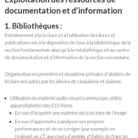
documentation et d’information
1. Bibliothèques :
Entraînement à la lecture et à l’utilisation des livres et
publications mis à la disposition de tous à la bibliothèque de la
section fondamentale ainsi qu’à la médiathèque et au centre
de documentation et d’information de la section secondaire.
Organisation en première et deuxième primaire d’ateliers de
lecture encadrés par les élèves de cinquième et sixième.
Utilisation du matériel audio-visuel (caméscope, vidéo,
appareil photo) des CD-Roms
En vue d’acquérir une maîtrise de la lecture de l’image
En vue d’apprendre à analyser ses propres
performances et de se corriger (par exemple en
réalisant un J.T. aux cours d’anglais, d’italien, de français