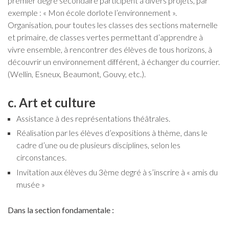
premier degré secondaire participent à divers projets, par
exemple : « Mon école dorlote l’environnement ».
Organisation, pour toutes les classes des sections maternelle
et primaire, de classes vertes permettant d’apprendre à
vivre ensemble, à rencontrer des élèves de tous horizons, à
découvrir un environnement différent, à échanger du courrier.
(Wellin, Esneux, Beaumont, Gouvy, etc.).
c. Art et culture
Assistance à des représentations théâtrales.
Réalisation par les élèves d’expositions à thème, dans le
cadre d’une ou de plusieurs disciplines, selon les
circonstances.
Invitation aux élèves du 3ème degré à s’inscrire à « amis du
musée »
Dans la section fondamentale :