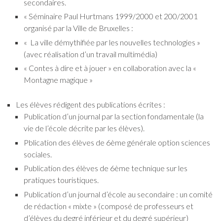
secondaires.
« Séminaire Paul Hurtmans 1999/2000 et 200/2001
organisé par la Ville de Bruxelles :
« La ville démythifiée par les nouvelles technologies »
(avec réalisation d’un travail multimédia)
« Contes à dire et à jouer » en collaboration avec la «
Montagne magique »
Les élèves rédigent des publications écrites :
Publication d’un journal par la section fondamentale (la
vie de l’école décrite par les élèves).
Pblication des élèves de 6ème générale option sciences
sociales.
Publication des élèves de 6ème technique sur les
pratiques touristiques.
Publication d’un journal d’école au secondaire : un comité
de rédaction « mixte » (composé de professeurs et
d’élèves du degré inférieur et du degré supérieur)