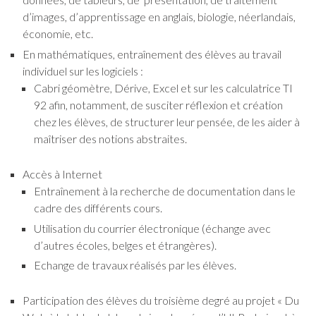
d’images, d’apprentissage en anglais, biologie, néerlandais,
économie, etc.
En mathématiques, entraînement des élèves au travail
individuel sur les logiciels :
Cabri géomètre, Dérive, Excel et sur les calculatrice TI
92 afin, notamment, de susciter réflexion et création
chez les élèves, de structurer leur pensée, de les aider à
maîtriser des notions abstraites.
Accès à Internet
Entraînement à la recherche de documentation dans le
cadre des différents cours.
Utilisation du courrier électronique (échange avec
d’autres écoles, belges et étrangères).
Echange de travaux réalisés par les élèves.
Participation des élèves du troisième degré au projet « Du