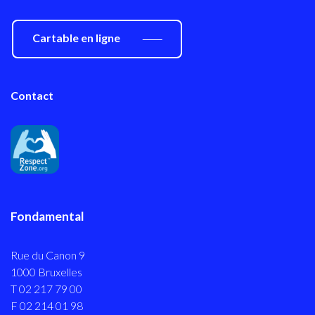
Cartable en ligne
Contact
Fondamental
Rue du Canon 9
1000 Bruxelles
T 02 217 79 00
F 02 214 01 98