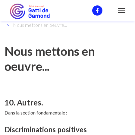
Notre enseignement
Projet d’établissement
Nous mettons en oeuvre...
Nous mettons en
oeuvre...
10. Autres.
Dans la section fondamentale :
Discriminations positives