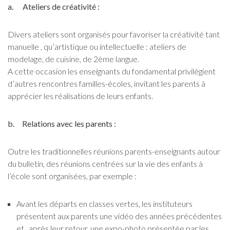
a. Ateliers de créativité :
Divers ateliers sont organisés pour favoriser la créativité tant
manuelle , qu’artistique ou intellectuelle : ateliers de
modelage, de cuisine, de 2ème langue.
A cette occasion les enseignants du fondamental privilégient
d’autres rencontres familles-écoles, invitant les parents à
apprécier les réalisations de leurs enfants.
b. Relations avec les parents :
Outre les traditionnelles réunions parents-enseignants autour
du bulletin, des réunions centrées sur la vie des enfants à
l’école sont organisées, par exemple :
Avant les départs en classes vertes, les instituteurs
présentent aux parents une vidéo des années précédentes
et , après leur retour, une expo-photo présentée par les