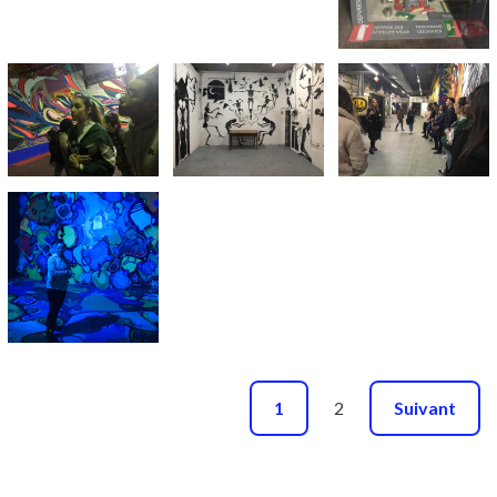
1
2
Suivant