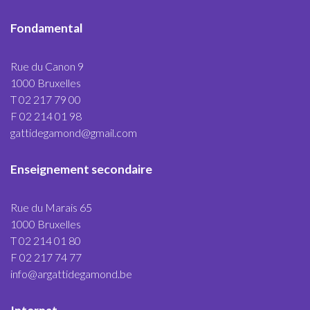
Fondamental
Rue du Canon 9
1000 Bruxelles
T 02 217 79 00
F 02 214 01 98
gattidegamond@gmail.com
Enseignement secondaire
Rue du Marais 65
1000 Bruxelles
T 02 214 01 80
F 02 217 74 77
info@argattidegamond.be