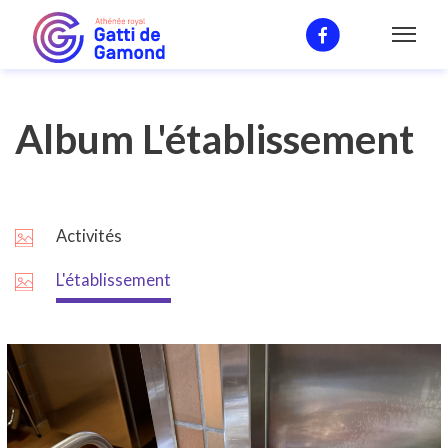
L'environement
Album L'établissement
Activités
L'établissement