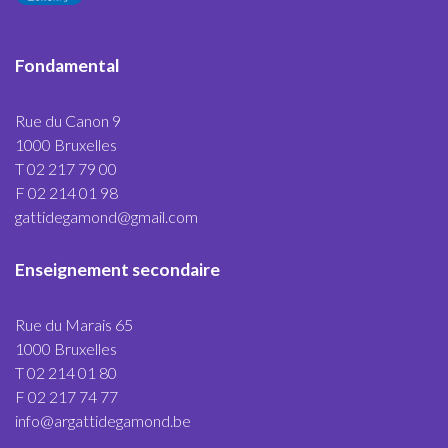
Fondamental
Rue du Canon 9
1000 Bruxelles
T 02 217 79 00
F 02 214 01 98
gattidegamond@gmail.com
Enseignement secondaire
Rue du Marais 65
1000 Bruxelles
T 02 214 01 80
F 02 217 74 77
info@argattidegamond.be