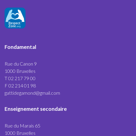
Fondamental
Rue du Canon 9
1000 Bruxelles
T 02 217 79 00
F 02 214 01 98
gattidegamond@gmail.com
Enseignement secondaire
Rue du Marais 65
1000 Bruxelles