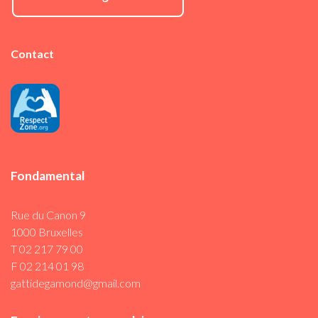
Contact
Fondamental
Rue du Canon 9
1000 Bruxelles
T 02 217 79 00
F 02 214 01 98
gattidegamond@gmail.com