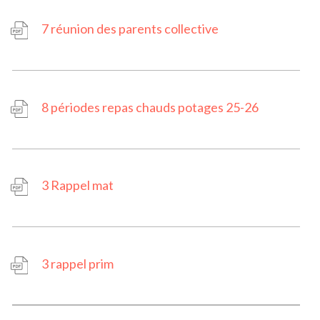
7 réunion des parents collective
8 périodes repas chauds potages 25-26
3 Rappel mat
3 rappel prim