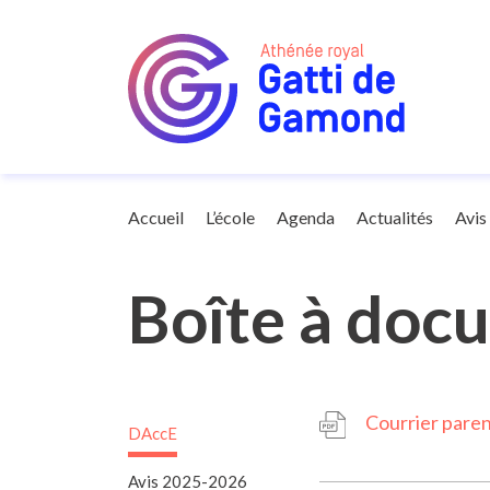
Avis
Accueil
L’école
Agenda
Actualités
Avis
Boîte à doc
Courrier pare
DAccE
Avis 2025-2026