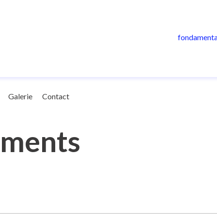
fondamenta
Galerie
Contact
uments