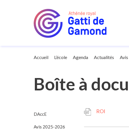
Avis
Accueil
L’école
Agenda
Actualités
Avis
Boîte à doc
ROI
DAccE
Avis 2025-2026