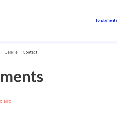
fondamenta
Galerie
Contact
uments
olaire