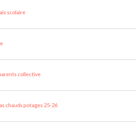
ais scolaire
ce
parents collective
as chauds potages 25-26