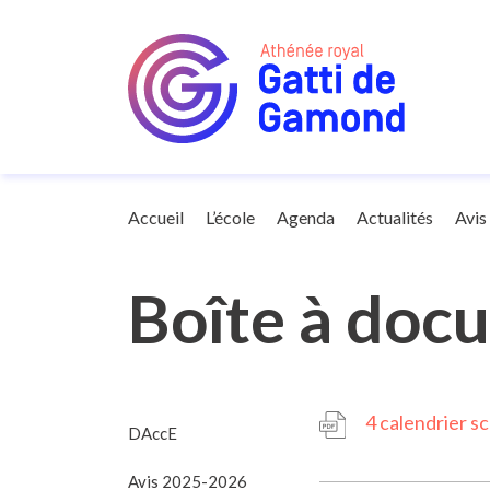
Avis
Accueil
L’école
Agenda
Actualités
Avis
Boîte à doc
4 calendrier sc
DAccE
Avis 2025-2026