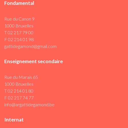
Fondamental
Rue du Canon 9
1000 Bruxelles
T 02 217 79 00
F 02 214 01 98
gattidegamond@gmail.com
Enseignement secondaire
Rue du Marais 65
1000 Bruxelles
T 02 214 01 80
F 02 217 74 77
info@argattidegamond.be
Internat