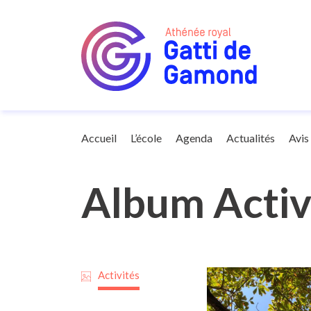
Galerie
Accueil
L’école
Agenda
Actualités
Avis
Album Activ
Activités