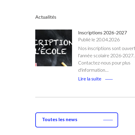
Actualités
Inscriptions 2026-2027
Publié le 20.04.2026
Nos inscriptions sont ouver
l'année scolaire 2026-2027.
Contactez-nous pour plus
d'information…
Lire la suite
Toutes les news