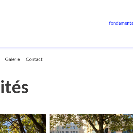
fondamenta
Galerie
Contact
ités