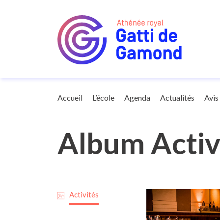
Galerie
Accueil
L’école
Agenda
Actualités
Avis
Album Activ
Activités