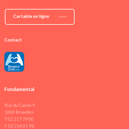
Cartable en ligne
Contact
Fondamental
Rue du Canon 9
1000 Bruxelles
T 02 217 79 00
F 02 214 01 98