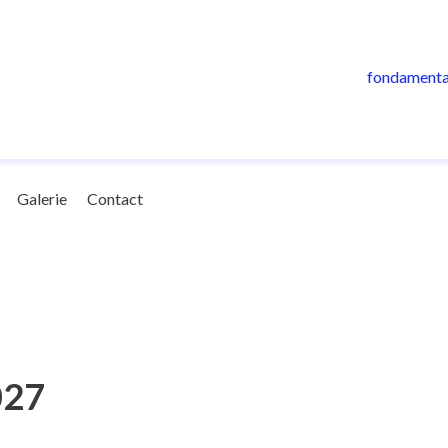
fondamenta
Galerie
Contact
027