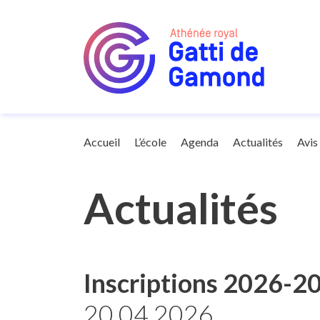
Galerie
News
Accueil
L’école
Agenda
Actualités
Avis
Actualités
Inscriptions 2026-2
20.04.2026