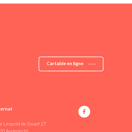
Cartable en ligne
ternat
e Léopold de Swaef 27
70 Anderlecht