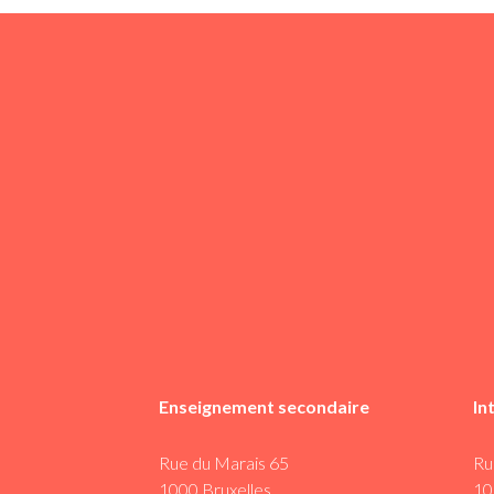
Enseignement secondaire
In
Rue du Marais 65
Ru
1000 Bruxelles
10