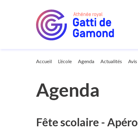
Agenda
Accueil
L’école
Agenda
Actualités
Avis
Agenda
Fête scolaire - Apéro