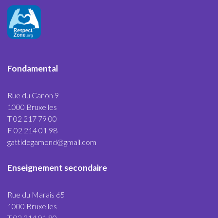
Fondamental
Rue du Canon 9
1000 Bruxelles
T 02 217 79 00
F 02 214 01 98
gattidegamond@gmail.com
Enseignement secondaire
Rue du Marais 65
1000 Bruxelles
T 02 214 01 80