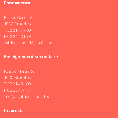
Fondamental
Rue du Canon 9
1000 Bruxelles
T 02 217 79 00
F 02 214 01 98
gattidegamond@gmail.com
Enseignement secondaire
Rue du Marais 65
1000 Bruxelles
T 02 214 01 80
F 02 217 74 77
info@argattidegamond.be
Internat